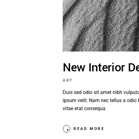
New Interior D
ART
Duis sed odio sit amet nibh vulpu
ipsum velit. Nam nec tellus a odio 
vitae erat consequa
READ MORE