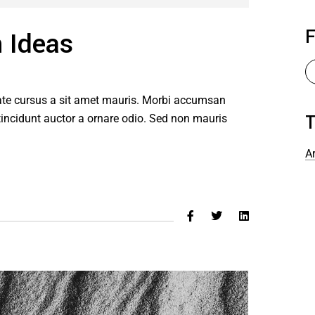
F
n Ideas
tate cursus a sit amet mauris. Morbi accumsan
tincidunt auctor a ornare odio. Sed non mauris
Ar