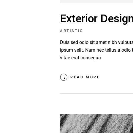
Exterior Desig
ARTISTIC
Duis sed odio sit amet nibh vulpu
ipsum velit. Nam nec tellus a odio 
vitae erat consequa
READ MORE