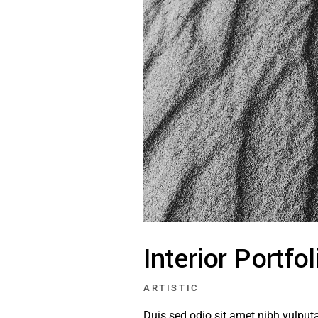
Interior Portfol
ARTISTIC
Duis sed odio sit amet nibh vulpu