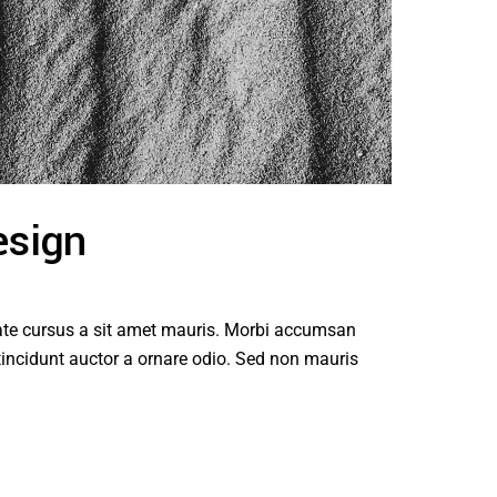
esign
tate cursus a sit amet mauris. Morbi accumsan
tincidunt auctor a ornare odio. Sed non mauris