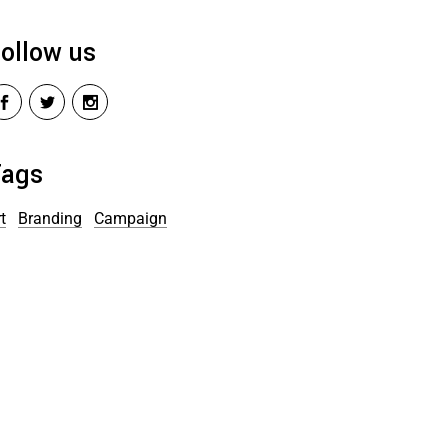
ollow us
Tags
t
Branding
Campaign