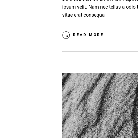
ipsum velit. Nam nec tellus a odio 
vitae erat consequa
READ MORE