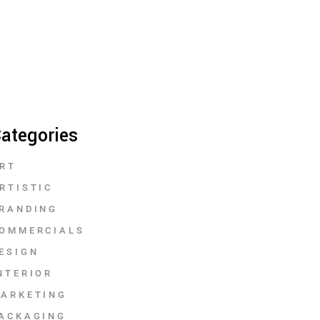
ategories
RT
RTISTIC
RANDING
OMMERCIALS
ESIGN
NTERIOR
ARKETING
ACKAGING