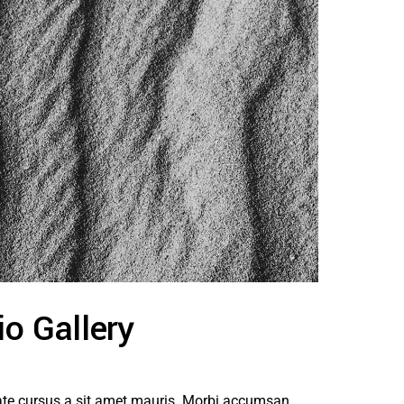
io Gallery
tate cursus a sit amet mauris. Morbi accumsan