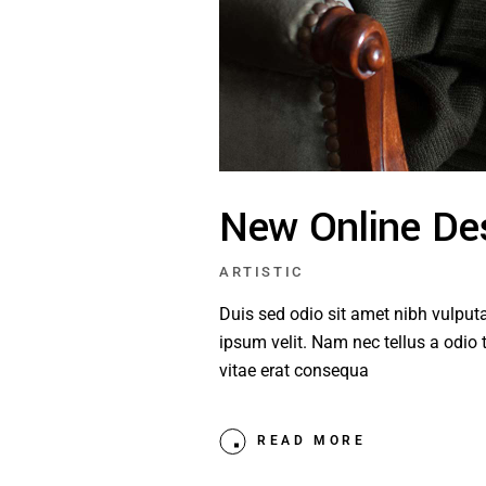
New Online De
ARTISTIC
Duis sed odio sit amet nibh vulpu
ipsum velit. Nam nec tellus a odio 
vitae erat consequa
READ MORE