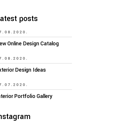
atest posts
7.08.2020.
ew Online Design Catalog
7.08.2020.
xterior Design Ideas
7.07.2020.
nterior Portfolio Gallery
nstagram