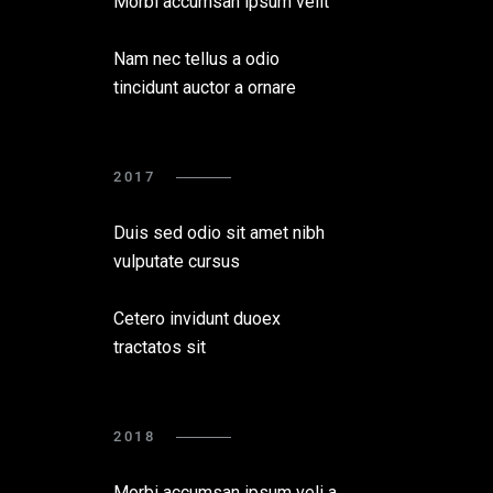
Morbi accumsan ipsum velit
Nam nec tellus a odio
tincidunt auctor a ornare
2017
Duis sed odio sit amet nibh
vulputate cursus
Cetero invidunt duoex
tractatos sit
2018
Morbi accumsan ipsum veli a