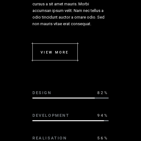
cursus a sit amet mauris. Morbi
accumsan ipsum velit. Nam nec tellus a
odio tincidunt auctor a ornare odio. Sed
non mauris vitae erat consequat.
VIEW MORE
DESIGN
82%
DEVELOPMENT
94%
REALISATION
56%