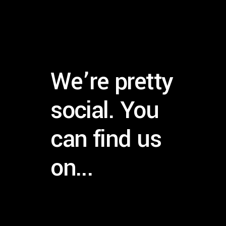
We’re pretty
social. You
can find us
on...