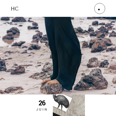
26
JUIN