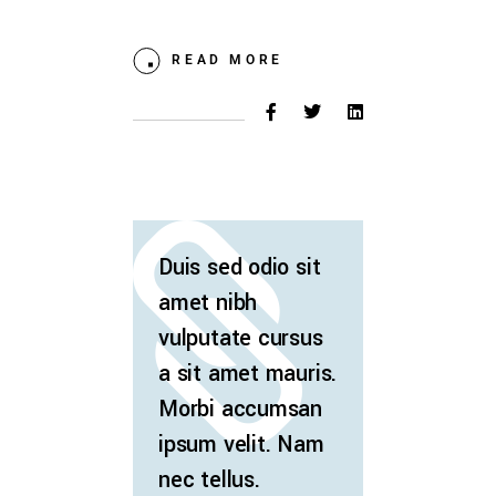
READ MORE
Duis sed odio sit
amet nibh
vulputate cursus
a sit amet mauris.
Morbi accumsan
ipsum velit. Nam
nec tellus.