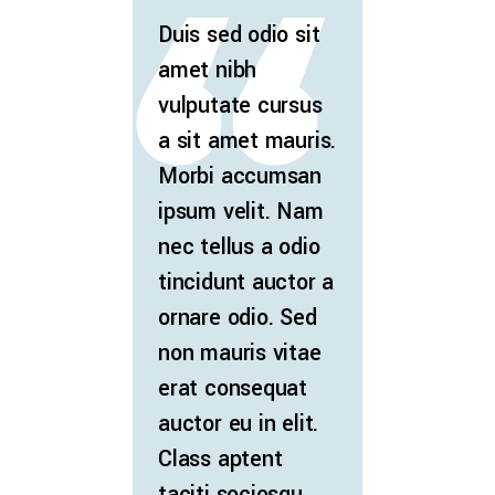
Duis sed odio sit
amet nibh
vulputate cursus
a sit amet mauris.
Morbi accumsan
ipsum velit. Nam
nec tellus a odio
tincidunt auctor a
ornare odio. Sed
non mauris vitae
erat consequat
auctor eu in elit.
Class aptent
taciti sociosqu