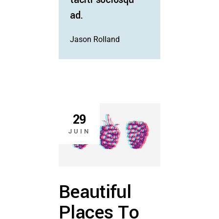
ad.
Jason Rolland
29
JUIN
Beautiful
Places To