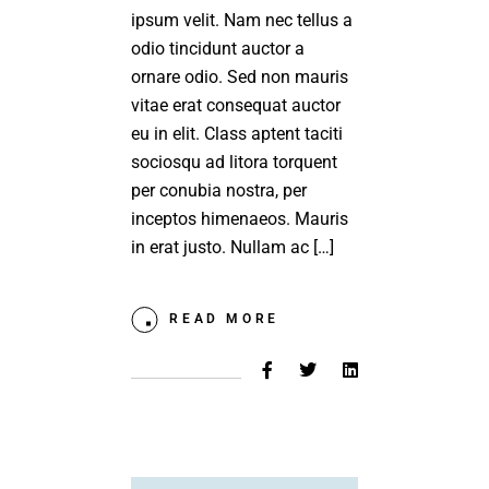
ipsum velit. Nam nec tellus a
odio tincidunt auctor a
ornare odio. Sed non mauris
vitae erat consequat auctor
eu in elit. Class aptent taciti
sociosqu ad litora torquent
per conubia nostra, per
inceptos himenaeos. Mauris
in erat justo. Nullam ac […]
READ MORE