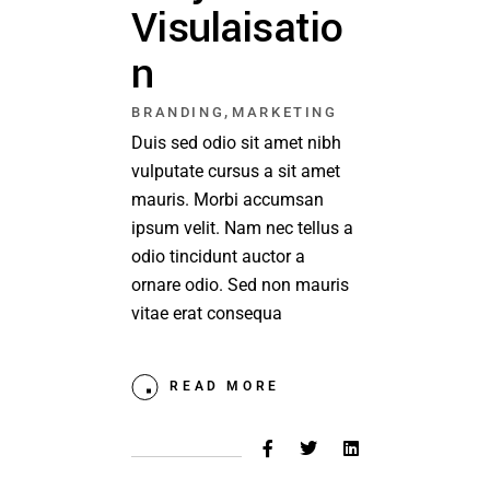
Visulaisatio
n
,
BRANDING
MARKETING
Duis sed odio sit amet nibh
vulputate cursus a sit amet
mauris. Morbi accumsan
ipsum velit. Nam nec tellus a
odio tincidunt auctor a
ornare odio. Sed non mauris
vitae erat consequa
READ MORE