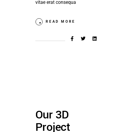
vitae erat consequa
READ MORE
Our 3D
Project