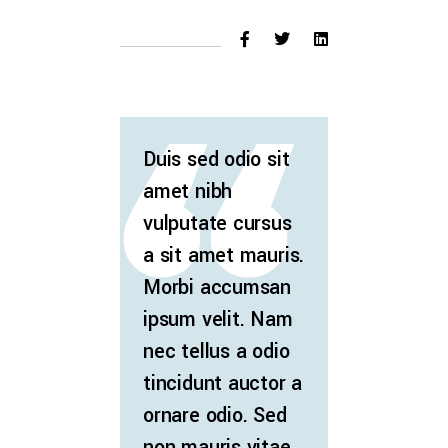
Duis sed odio sit
amet nibh
vulputate cursus
a sit amet mauris.
Morbi accumsan
ipsum velit. Nam
nec tellus a odio
tincidunt auctor a
ornare odio. Sed
non mauris vitae