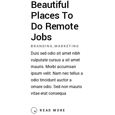
Beautiful
Places To
Do Remote
Jobs
,
BRANDING
MARKETING
Duis sed odio sit amet nibh
vulputate cursus a sit amet
mauris. Morbi accumsan
ipsum velit. Nam nec tellus a
odio tincidunt auctor a
ornare odio. Sed non mauris
vitae erat consequa
READ MORE