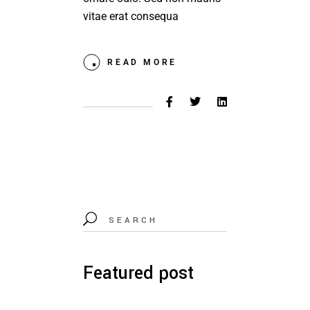
vitae erat consequa
READ MORE
Featured post