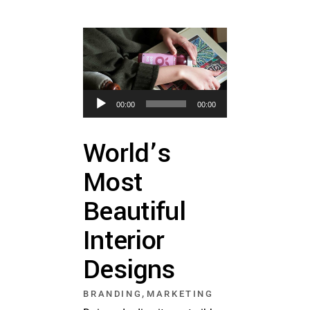
Lecteur
00:00
00:00
audio
World’s
Most
Beautiful
Interior
Designs
,
BRANDING
MARKETING