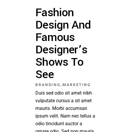
Fashion
Design And
Famous
Designer’s
Shows To
See
,
BRANDING
MARKETING
Duis sed odio sit amet nibh
vulputate cursus a sit amet
mauris. Morbi accumsan
ipsum velit. Nam nec tellus a
odio tincidunt auctor a
ornare odio. Sed non mauris