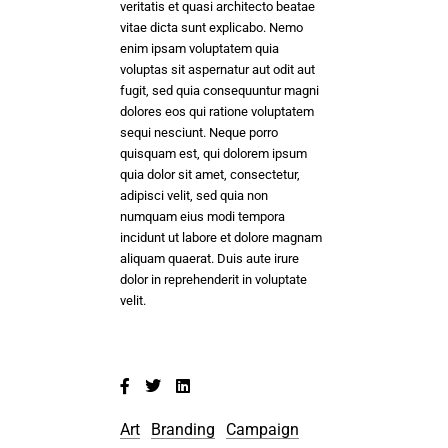
veritatis et quasi architecto beatae
vitae dicta sunt explicabo. Nemo
enim ipsam voluptatem quia
voluptas sit aspernatur aut odit aut
fugit, sed quia consequuntur magni
dolores eos qui ratione voluptatem
sequi nesciunt. Neque porro
quisquam est, qui dolorem ipsum
quia dolor sit amet, consectetur,
adipisci velit, sed quia non
numquam eius modi tempora
incidunt ut labore et dolore magnam
aliquam quaerat. Duis aute irure
dolor in reprehenderit in voluptate
velit.
Art
Branding
Campaign