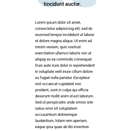
tincidunt auctor.
Lorem ipsum dolor sit amet,
consectetur adipisicing elit, sed do
eiusmod tempor incididunt ut labore
et dolore magna aliqua. Ut enim ad
minim veniam, quis nostrud
exercitation ullamco laboris nisi ut
aliquip ex ea commodo consequat.
Duis aute irure dolor in reprehenderit
in voluptate velit esse cillum dolore
eu fugiat nulla pariatur. Excepteur
sint occaecat cupidatat non
proident, sunt in culpa qui officia
deserunt mollit anim id est laborum.
Sed ut perspiciatis unde omnis iste
natus error sit voluptatem
accusantium doloremque
laudantium, totam rem aperiam,
eaque ipsa quae ab illo inventore