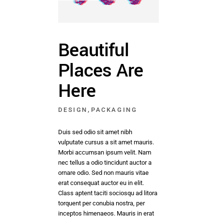
Beautiful
Places Are
Here
,
DESIGN
PACKAGING
Duis sed odio sit amet nibh
vulputate cursus a sit amet mauris.
Morbi accumsan ipsum velit. Nam
nec tellus a odio tincidunt auctor a
ornare odio. Sed non mauris vitae
erat consequat auctor eu in elit.
Class aptent taciti sociosqu ad litora
torquent per conubia nostra, per
inceptos himenaeos. Mauris in erat