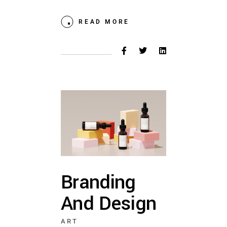
READ MORE
Branding
And Design
ART