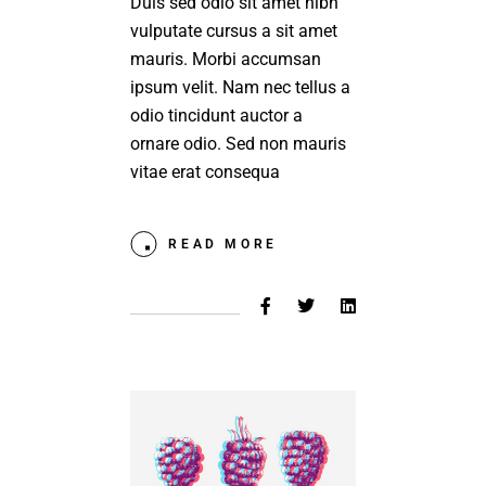
Duis sed odio sit amet nibh
vulputate cursus a sit amet
mauris. Morbi accumsan
ipsum velit. Nam nec tellus a
odio tincidunt auctor a
ornare odio. Sed non mauris
vitae erat consequa
READ MORE