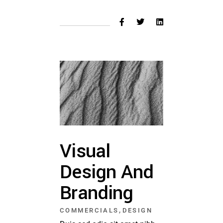
Visual
Design And
Branding
,
COMMERCIALS
DESIGN