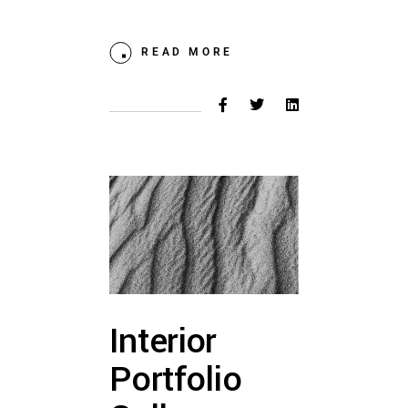
READ MORE
Interior
Portfolio