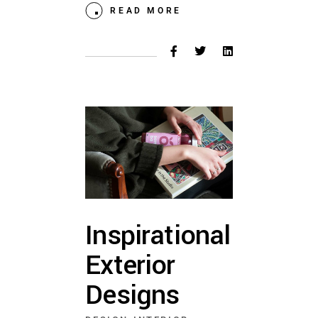
READ MORE
Inspirational
Exterior
Designs