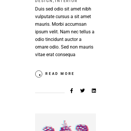
,
DESIGN
INTERIOR
Duis sed odio sit amet nibh
vulputate cursus a sit amet
mauris. Morbi accumsan
ipsum velit. Nam nec tellus a
odio tincidunt auctor a
ornare odio. Sed non mauris
vitae erat consequa
READ MORE