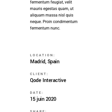
fermentum feugiat, velit
mauris egestas quam, ut
aliquam massa nisl quis
neque. Proin condimentum
fermentum nunc.
LOCATION:
Madrid, Spain
CLIENT:
Qode Interactive
DATE:
15 juin 2020
SHARE: