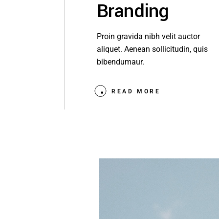
Branding
Proin gravida nibh velit auctor
aliquet. Aenean sollicitudin, quis
bibendumaur.
READ MORE