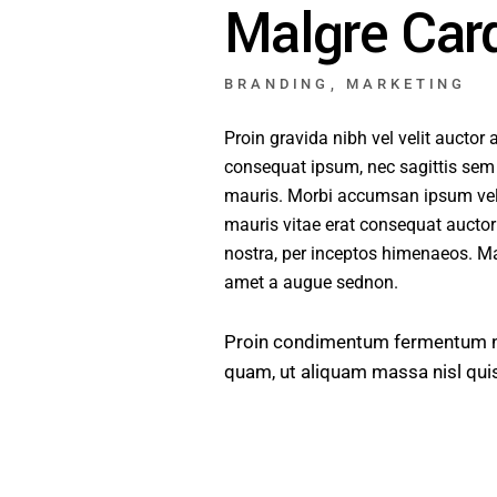
Malgre Car
BRANDING
MARKETING
Proin gravida nibh vel velit auctor 
consequat ipsum, nec sagittis sem n
mauris. Morbi accumsan ipsum velit
mauris vitae erat consequat auctor e
nostra, per inceptos himenaeos. Ma
amet a augue sednon.
Proin condimentum fermentum nun
quam, ut aliquam massa nisl qu