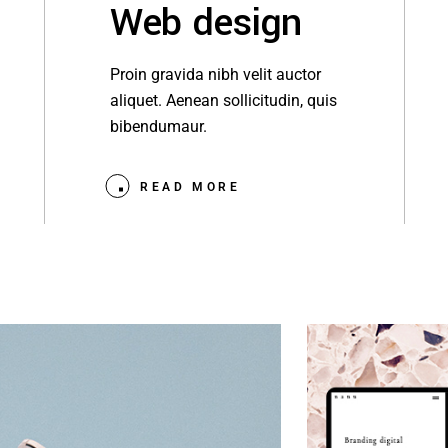
Web design
Proin gravida nibh velit auctor
aliquet. Aenean sollicitudin, quis
bibendumaur.
READ MORE