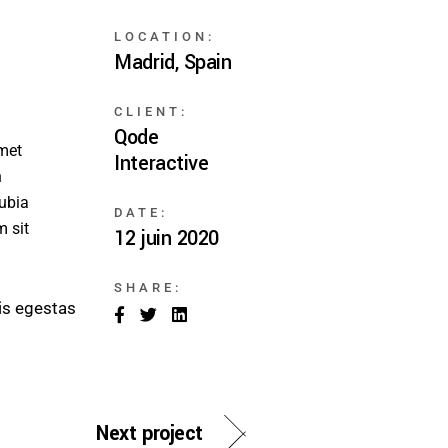
LOCATION:
Madrid, Spain
CLIENT:
Qode
amet
Interactive
n
nubia
DATE:
m sit
12 juin 2020
SHARE:
is egestas
Next project