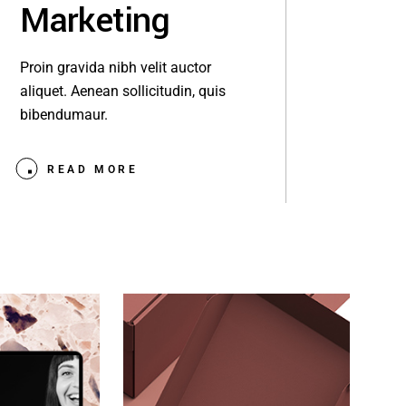
Marketing
Proin gravida nibh velit auctor
aliquet. Aenean sollicitudin, quis
bibendumaur.
READ MORE