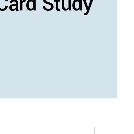
Card Study