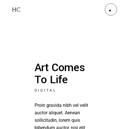
Art Comes
To Life
DIGITAL
Proin gravida nibh vel velit
auctor aliquet. Aenean
sollicitudin, lorem quis
bibendum auctor, nisi elit